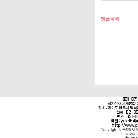
댓글목록
031-871
육지장사 세계평화 
장소 : 경기도 양주시 백석
전화 : 02-3
팩스 : 031-8
메일 : yuk354
http://www.
Copyright ©
육지장사
A
naver 
daum 