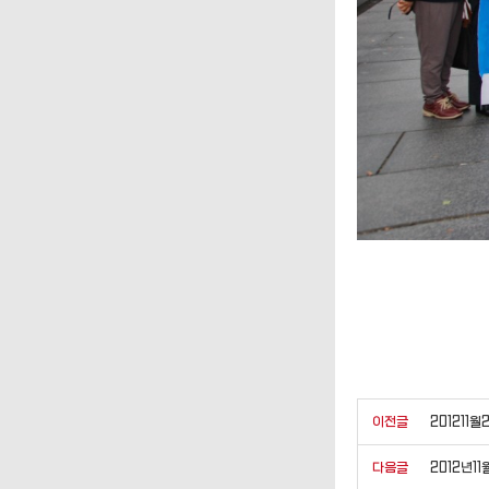
이전글
20121
다음글
2012년