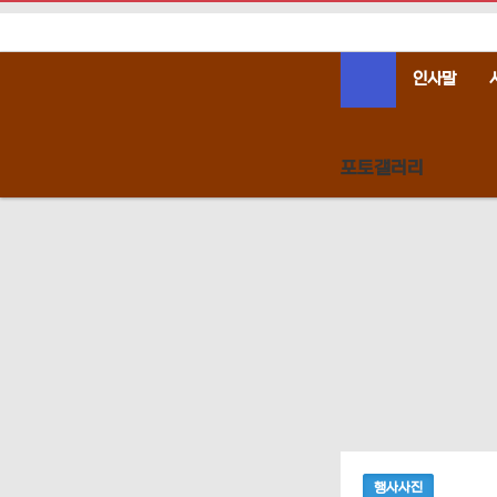
인사말
포토갤러리
행사사진