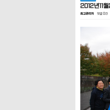
2012년11
최고관리자
댓글
0건