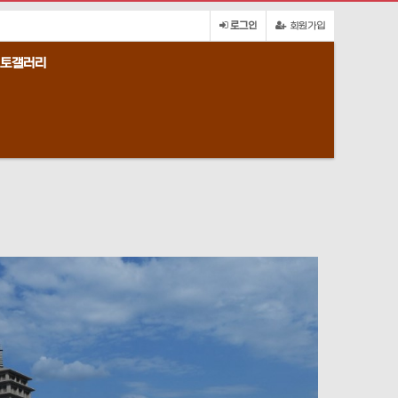
로그인
회원가입
토갤러리