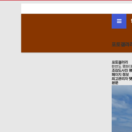
포토갤러
포토갤러리
한반도 평화대
조감도사진
평
페이지 정보
최고관리자
본문