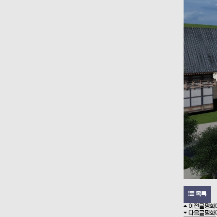
목록
이전글
평화
다음글
평화